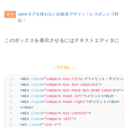
tableタグを使わない比較表デザイン！レスポンシブ対
参考
応！
このボックスを表示させるにはテキストエディタに
HTML
<div
class
=
"compare-box-title-3"
>
メリット・デメリット
<div
class
=
"compare-box box-separate"
>
<div
class
=
"compare-box-head box-head-separate"
>
<div
class
=
"compare-head-left"
>
メリット
</div>
<div
class
=
"compare-head-right"
>
デメリット
</div>
</div>
<div
class
=
"compare-box-content"
>
<div
class
=
"compare-left"
>
<ul
class
=
"list-4"
>