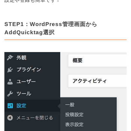
設定や登録も簡単です！
STEP1：WordPress管理画面から
AddQuicktag選択