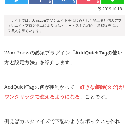
0
0
0
2019.10.18
当サイトでは、Amazonアソシエイトをはじめとした第三者配信のアフ
ィリエイトプログラムにより商品・サービスをご紹介、適格販売によ
り収入を得ています。
WordPressの必須プラグイン「
AddQuickTagの使い
方と設定方法
」を紹介します。
AddQuickTagの何が便利かって「
好きな装飾(タグ)が
ワンクリックで使えるようになる
」ことです。
例えばカスタマイズで下記のようなボックスを作れ