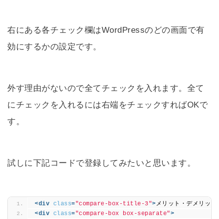
右にある各チェック欄はWordPressのどの画面で有
効にするかの設定です。
外す理由がないので全てチェックを入れます。全て
にチェックを入れるには右端をチェックすればOKで
す。
試しに下記コードで登録してみたいと思います。
<div
class
=
"compare-box-title-3"
>
メリット・デメリット
<div
class
=
"compare-box box-separate"
>