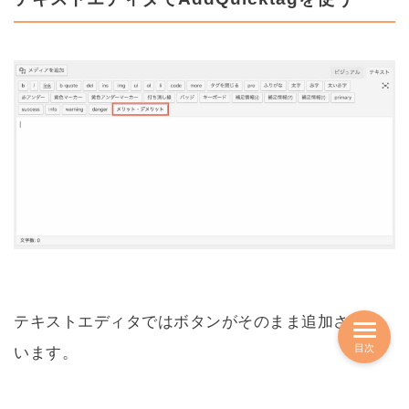
テキストエディタではボタンがそのまま追加されて
目次
います。