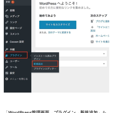
「
WordPress管理画面→プラグイン→新規追加
」を