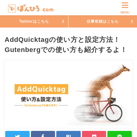
MENU
Twitterはこちら
仕事依頼はこちら
AddQuicktagの使い方と設定方法！
Gutenbergでの使い方も紹介するよ！