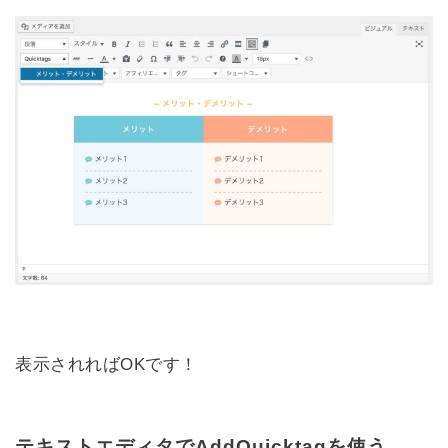
表示されればOKです！
テキストエディタでAddQuicktagを使う