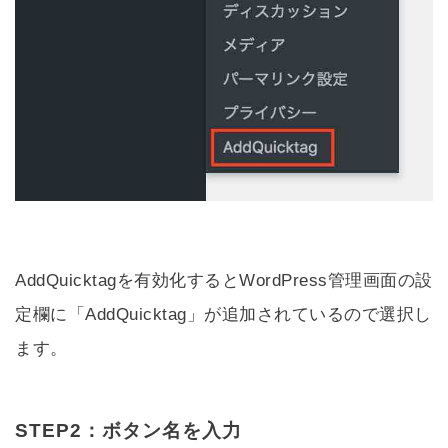
AddQuicktagを有効化するとWordPress管理画面の設
定欄に「AddQuicktag」が追加されているので選択し
ます。
STEP2：ボタン名を入力