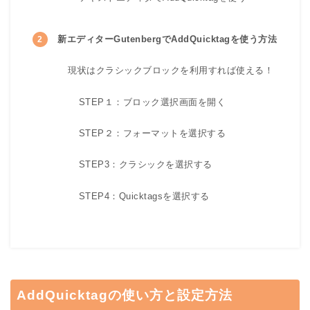
新エディターGutenbergでAddQuicktagを使う方法
現状はクラシックブロックを利用すれば使える！
STEP１：ブロック選択画面を開く
STEP２：フォーマットを選択する
STEP3：クラシックを選択する
STEP4：Quicktagsを選択する
AddQuicktagの使い方と設定方法