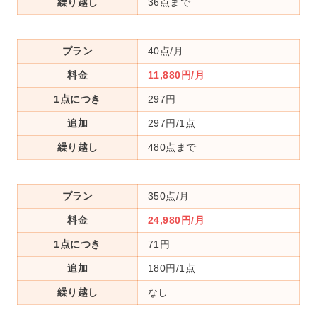
繰り越し
36点まで
プラン
40点/月
料金
11,880円/月
1点につき
297円
追加
297円/1点
繰り越し
480点まで
プラン
350点/月
料金
24,980円/月
1点につき
71円
追加
180円/1点
繰り越し
なし