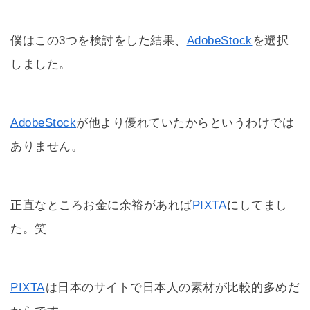
僕はこの3つを検討をした結果、
AdobeStock
を選択
しました。
AdobeStock
が他より優れていたからというわけでは
ありません。
正直なところお金に余裕があれば
PIXTA
にしてまし
た。笑
PIXTA
は日本のサイトで日本人の素材が比較的多めだ