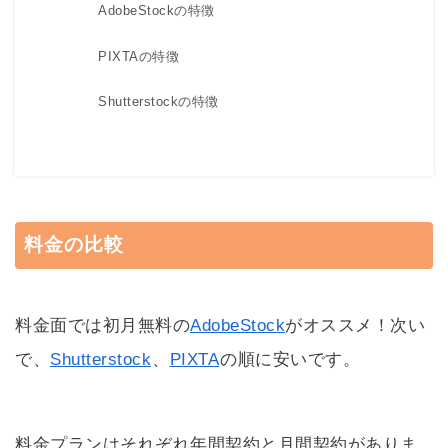
AdobeStockの特徴
PIXTAの特徴
Shutterstockの特徴
料金の比較
料金面では初月無料の
AdobeStock
がオススメ！次い
で、
Shutterstock
、
PIXTA
の順に安いです。
料金プランはそれぞれ年間契約と月間契約がありま