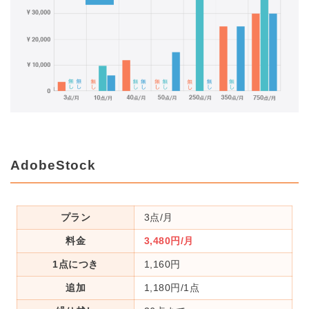
AdobeStock
プラン
3点/月
料金
3,480円/月
1点につき
1,160円
追加
1,180円/1点