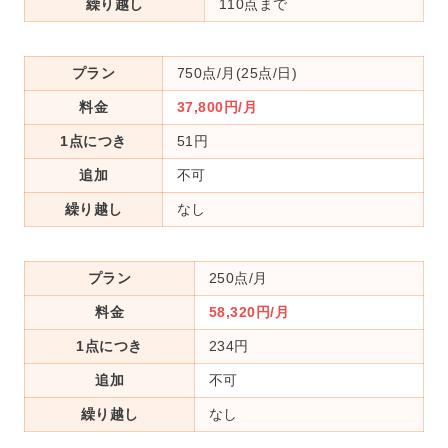
繰り越し
110点まで
プラン
750点/月(25点/日)
料金
37,800円/月
1点につき
51円
追加
不可
繰り越し
なし
プラン
250点/月
料金
58,320円/月
1点につき
234円
追加
不可
繰り越し
なし