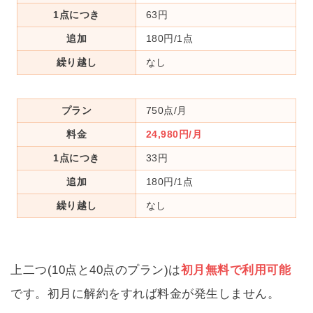
1点につき
63円
追加
180円/1点
繰り越し
なし
プラン
750点/月
料金
24,980円/月
1点につき
33円
追加
180円/1点
繰り越し
なし
上二つ(10点と40点のプラン)は
初月無料で利用可能
です。初月に解約をすれば料金が発生しません。