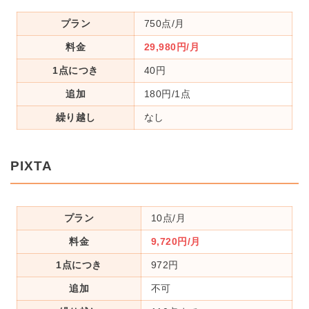
プラン
750点/月
料金
29,980円/月
1点につき
40円
追加
180円/1点
繰り越し
なし
PIXTA
プラン
10点/月
料金
9,720円/月
1点につき
972円
追加
不可