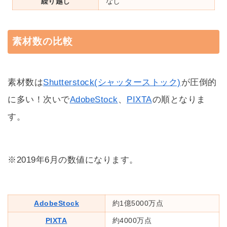
繰り越し
なし
素材数の比較
素材数は
Shutterstock(シャッターストック)
が圧倒的
に多い！次いで
AdobeStock
、
PIXTA
の順となりま
す。
※2019年6月の数値になります。
AdobeStock
約1億5000万点
PIXTA
約4000万点