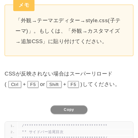
メモ
「外観→テーマエディター→style.css(子テ
ーマ)」。もしくは、「外観→カスタマイズ
→追加CSS」に貼り付けてください。
CSSが反映されない場合はスーパーリロード
(
+
or
+
)してください。
Ctrl
F5
Shift
F5
Copy
/************************************
** サイドバー追尾目次