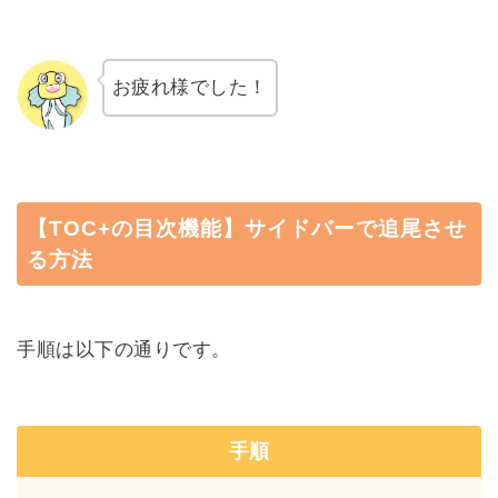
お疲れ様でした！
【TOC+の目次機能】サイドバーで追尾させ
る方法
手順は以下の通りです。
手順