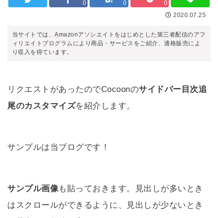
0
0
0
2020.07.25
当サイトでは、Amazonアソシエイトをはじめとした第三者配信のアフ
ィリエイトプログラムにより商品・サービスをご紹介、適格販売によ
り収入を得ています。
リクエストがあったのでCocoonの
サイドバー目次追
尾のカスタマイズ
を紹介します。
サンプルは当ブログです！
サンプル画像
も貼っておきます。見出しが多いとき
はスクロールができるように、見出しが少ないとき