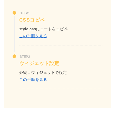
STEP1
CSSコピペ
style.css
にコードをコピペ
この手順を見る
STEP2
ウィジェット設定
外観→
ウィジェット
で設定
この手順を見る