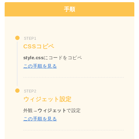
手順
STEP1
CSSコピペ
style.css
にコードをコピペ
この手順を見る
STEP2
ウィジェット設定
外観→
ウィジェット
で設定
この手順を見る