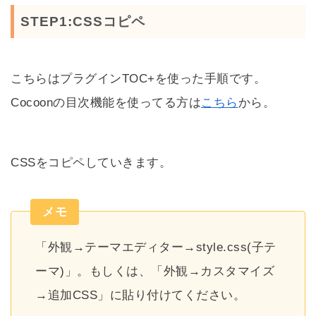
STEP1:CSSコピペ
こちらはプラグインTOC+を使った手順です。
Cocoonの目次機能を使ってる方は
こちら
から。
CSSをコピペしていきます。
メモ
「外観→テーマエディター→style.css(子テ
ーマ)」。もしくは、「外観→カスタマイズ
→追加CSS」に貼り付けてください。